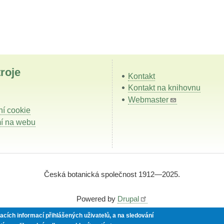
roje
Kontakt
Kontakt na knihovnu
Webmaster
í cookie
í na webu
Česká botanická společnost 1912—2025.
Powered by
Drupal
cích informací přihlášených uživatelů, a na sledování