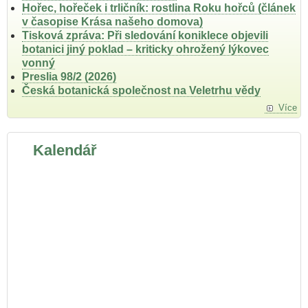
Hořec, hořeček i trličník: rostlina Roku hořců (článek
v časopise Krása našeho domova)
Tisková zpráva: Při sledování koniklece objevili
botanici jiný poklad – kriticky ohrožený lýkovec
vonný
Preslia 98/2 (2026)
Česká botanická společnost na Veletrhu vědy
Více
Kalendář