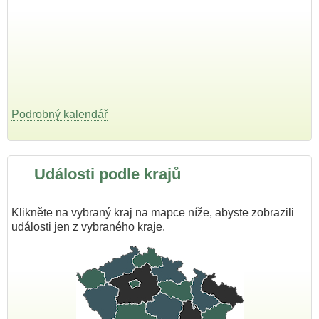
Podrobný kalendář
Události podle krajů
Klikněte na vybraný kraj na mapce níže, abyste zobrazili
události jen z vybraného kraje.