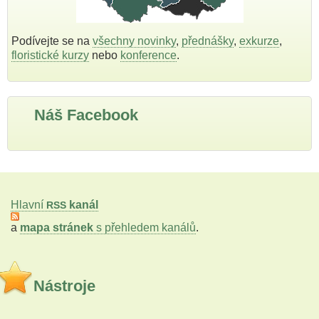
Podívejte se na
všechny novinky
,
přednášky
,
exkurze
,
floristické kurzy
nebo
konference
.
Náš Facebook
Hlavní
kanál
RSS
a
mapa stránek
s přehledem kanálů
.
Nástroje