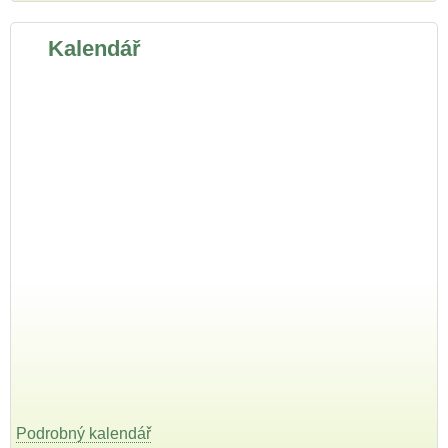
Kalendář
Podrobný kalendář