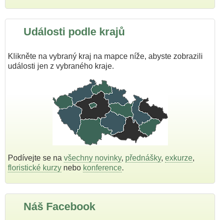
Události podle krajů
Klikněte na vybraný kraj na mapce níže, abyste zobrazili
události jen z vybraného kraje.
Podívejte se na
všechny novinky
,
přednášky
,
exkurze
,
floristické kurzy
nebo
konference
.
Náš Facebook