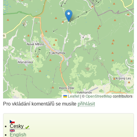
Leaflet
|
©
OpenStreetMap
contributors
Pro vkládání komentářů se musíte
přihlásit
Česky
English