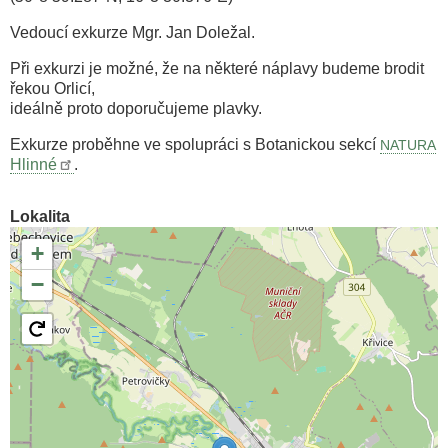
Vedoucí exkurze Mgr. Jan Doležal.
Při exkurzi je možné, že na některé náplavy budeme brodit
řekou Orlicí,
ideálně proto doporučujeme plavky.
Exkurze proběhne ve spolupráci s Botanickou sekcí
NATURA
Hlinné
.
Lokalita
+
−