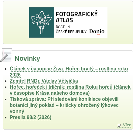
Novinky
Článek v časopise Živa: Hořec brvitý – rostlina roku
2026
Zemřel RNDr. Václav Větvička
Hořec, hořeček i trličník: rostlina Roku hořců (článek
v časopise Krása našeho domova)
Tisková zpráva: Při sledování koniklece objevili
botanici jiný poklad – kriticky ohrožený lýkovec
vonný
Preslia 98/2 (2026)
Více