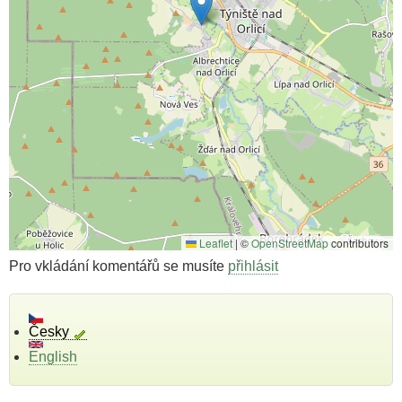
Leaflet
|
©
OpenStreetMap
contributors
Pro vkládání komentářů se musíte
přihlásit
Česky
English