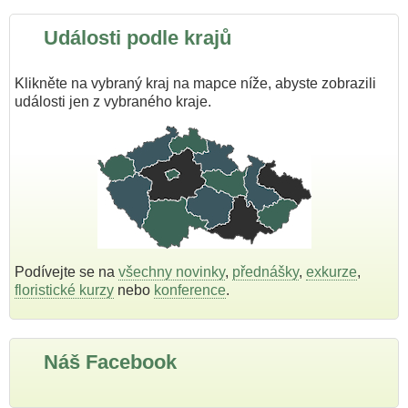
Události podle krajů
Klikněte na vybraný kraj na mapce níže, abyste zobrazili
události jen z vybraného kraje.
Podívejte se na
všechny novinky
,
přednášky
,
exkurze
,
floristické kurzy
nebo
konference
.
Náš Facebook