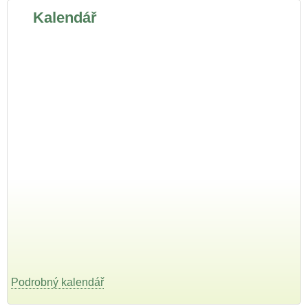
Kalendář
Podrobný kalendář