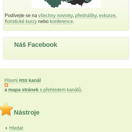
Podívejte se na
všechny novinky
,
přednášky
,
exkurze
,
floristické kurzy
nebo
konference
.
Náš Facebook
Hlavní
kanál
RSS
a
mapa stránek
s přehledem kanálů
.
Nástroje
Hledat