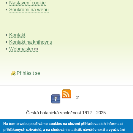
Nastavení cookie
Soukromí na webu
Kontakt
Kontakt na knihovnu
Webmaster
Přihlásit se
Česká botanická společnost 1912—2025.
Na tomto webu používáme cookies na uložení přihlašovacích informací
přihlášených uživatelů, a na sledování statistik návštěvnosti a využívání