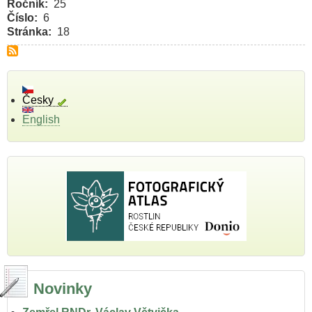
Ročník
25
Číslo
6
Stránka
18
Česky
English
Novinky