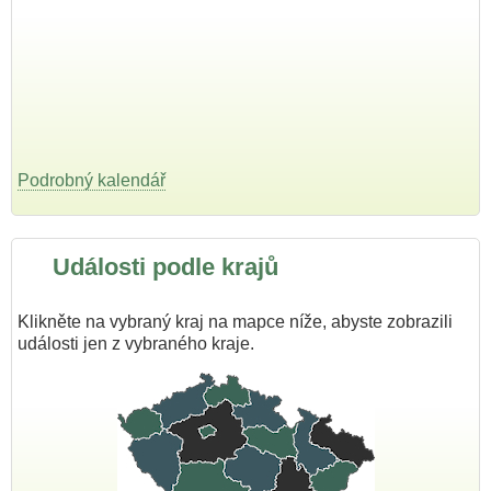
Podrobný kalendář
Události podle krajů
Klikněte na vybraný kraj na mapce níže, abyste zobrazili
události jen z vybraného kraje.