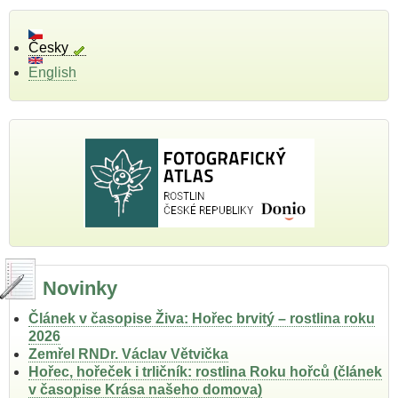
Česky
English
Novinky
Článek v časopise Živa: Hořec brvitý – rostlina roku
2026
Zemřel RNDr. Václav Větvička
Hořec, hořeček i trličník: rostlina Roku hořců (článek
v časopise Krása našeho domova)