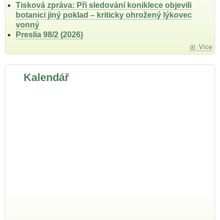
Tisková zpráva: Při sledování koniklece objevili
botanici jiný poklad – kriticky ohrožený lýkovec
vonný
Preslia 98/2 (2026)
Více
Kalendář