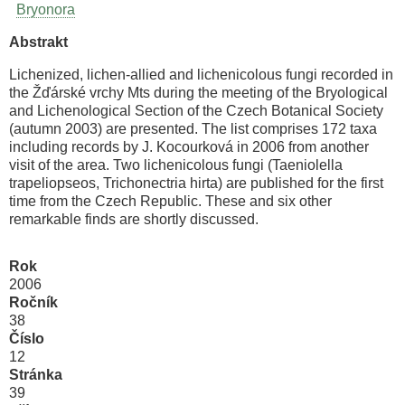
Bryonora
Abstrakt
Lichenized, lichen-allied and lichenicolous fungi recorded in
the Žďárské vrchy Mts during the meeting of the Bryological
and Lichenological Section of the Czech Botanical Society
(autumn 2003) are presented. The list comprises 172 taxa
including records by J. Kocourková in 2006 from another
visit of the area. Two lichenicolous fungi (Taeniolella
trapeliopseos, Trichonectria hirta) are published for the first
time from the Czech Republic. These and six other
remarkable finds are shortly discussed.
Rok
2006
Ročník
38
Číslo
12
Stránka
39