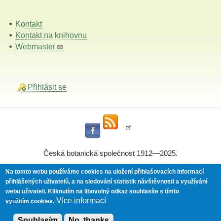
Kontakt
Kontakt na knihovnu
Webmaster
Přihlásit se
Česká botanická společnost 1912—2025.
Na tomto webu používáme cookies na uložení přihlašovacích informací
přihlášených uživatelů, a na sledování statistik návštěvnosti a využívání
Powered by
Drupal
webu uživateli.
Kliknutím na libovolný odkaz souhlasíte s tímto
Více informací
využitím cookies.
Souhlasím
No, thanks