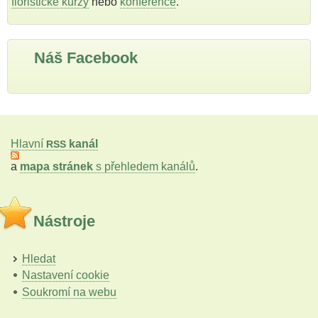
floristické kurzy
nebo
konference
.
Náš Facebook
Hlavní
kanál
RSS
a
mapa stránek
s přehledem kanálů
.
Nástroje
Hledat
Nastavení cookie
Soukromí na webu