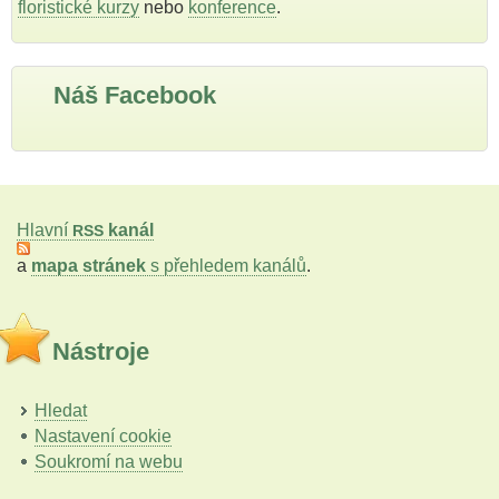
floristické kurzy
nebo
konference
.
Náš Facebook
Hlavní
kanál
RSS
a
mapa stránek
s přehledem kanálů
.
Nástroje
Hledat
Nastavení cookie
Soukromí na webu