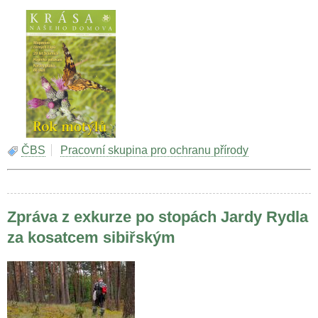
ČBS
Pracovní skupina pro ochranu přírody
Zpráva z exkurze po stopách Jardy Rydla
za kosatcem sibiřským