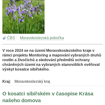
ČBS
Moravskoslezská pobočka
V roce 2024 se na území Moravskoslezského kraje v
rámci projektu Monitoring a mapování vybraných druhů
rostlin a živočichů a sledování předmětů ochrany
chráněných území na vybraných stanovištích ověřoval
výskyt kosatce sibiřského.
Kraj
Moravskoslezský kraj
O kosatci sibiřském v časopise Krása
našeho domova