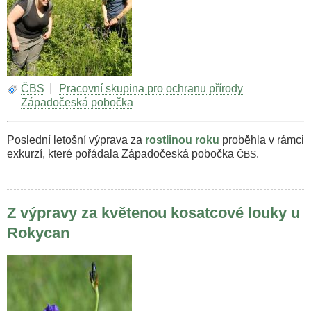
ČBS
Pracovní skupina pro ochranu přírody
Západočeská pobočka
Poslední letošní výprava za
rostlinou roku
proběhla v rámci
exkurzí, které pořádala Západočeská pobočka
.
ČBS
Z výpravy za květenou kosatcové louky u
Rokycan