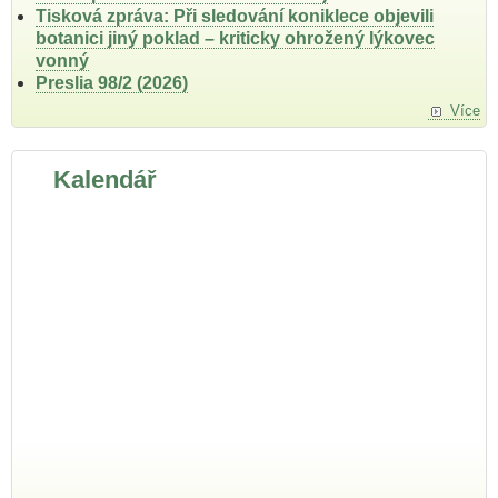
Tisková zpráva: Při sledování koniklece objevili
botanici jiný poklad – kriticky ohrožený lýkovec
vonný
Preslia 98/2 (2026)
Více
Kalendář