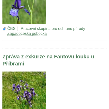
ČBS
Pracovní skupina pro ochranu přírody
Západočeská pobočka
Zpráva z exkurze na Fantovu louku u
Příbrami