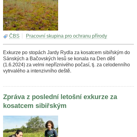
ČBS
Pracovní skupina pro ochranu přírody
Exkurze po stopách Jardy Rydla za kosatcem sibiřským do
Sánských a Bačovských lesů se konala na Den dětí
(1.6.2024) za velmi nepříznivého počasí, tj. za celodenního
vytrvalého a intenzivního deště.
Zpráva z poslední letošní exkurze za
kosatcem sibiřským