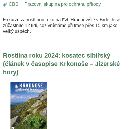
ČBS
Pracovní skupina pro ochranu přírody
Exkurze za rostlinou roku na
Hrachoviště v Brdech se
EVL
zúčastnilo 12 lidí, což vnímáme při trase přes 15 km jako
velký úspěch.
Rostlina roku 2024: kosatec sibiřský
(článek v časopise Krkonoše – Jizerské
hory)