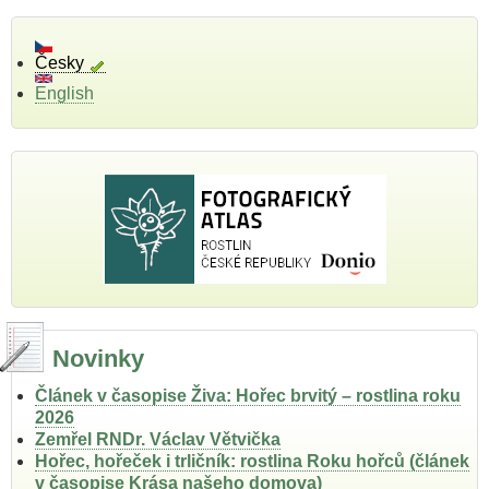
Česky
English
Novinky
Článek v časopise Živa: Hořec brvitý – rostlina roku
2026
Zemřel RNDr. Václav Větvička
Hořec, hořeček i trličník: rostlina Roku hořců (článek
v časopise Krása našeho domova)