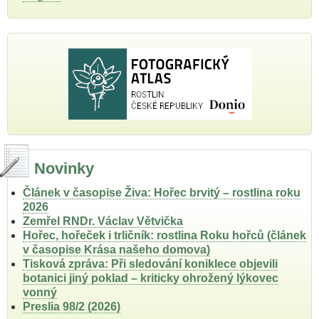
Novinky
Článek v časopise Živa: Hořec brvitý – rostlina roku
2026
Zemřel RNDr. Václav Větvička
Hořec, hořeček i trličník: rostlina Roku hořců (článek
v časopise Krása našeho domova)
Tisková zpráva: Při sledování koniklece objevili
botanici jiný poklad – kriticky ohrožený lýkovec
vonný
Preslia 98/2 (2026)