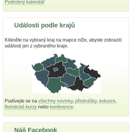
Podrobný kalendář
Události podle krajů
Klikněte na vybraný kraj na mapce níže, abyste zobrazili
události jen z vybraného kraje.
Podívejte se na
všechny novinky
,
přednášky
,
exkurze
,
floristické kurzy
nebo
konference
.
Náš Facebook