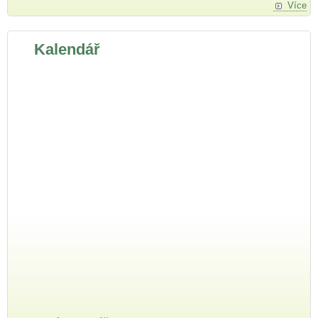
Více
Kalendář