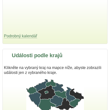
Podrobný kalendář
Události podle krajů
Klikněte na vybraný kraj na mapce níže, abyste zobrazili
události jen z vybraného kraje.