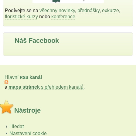
Podívejte se na
všechny novinky
,
přednášky
,
exkurze
,
floristické kurzy
nebo
konference
.
Náš Facebook
Hlavní
kanál
RSS
a
mapa stránek
s přehledem kanálů
.
Nástroje
Hledat
Nastavení cookie