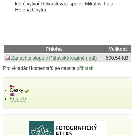
které vytvořil Okrašlovací spolek Mikulov. Foto
Helena Chytrá
Příloha
Velikost
Zanechte stopu v Pálavské krajině (.pdf)
500.54 KB
Pro vkládání komentářů se musíte
přihlásit
Česky
English