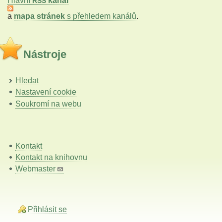
Hlavní
kanál
RSS
a
mapa stránek
s přehledem kanálů
.
Nástroje
Hledat
Nastavení cookie
Soukromí na webu
Kontakt
Kontakt na knihovnu
Webmaster
Přihlásit se