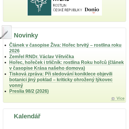
Novinky
Článek v časopise Živa: Hořec brvitý – rostlina roku
2026
Zemřel RNDr. Václav Větvička
Hořec, hořeček i trličník: rostlina Roku hořců (článek
v časopise Krása našeho domova)
Tisková zpráva: Při sledování koniklece objevili
botanici jiný poklad – kriticky ohrožený lýkovec
vonný
Preslia 98/2 (2026)
Více
Kalendář