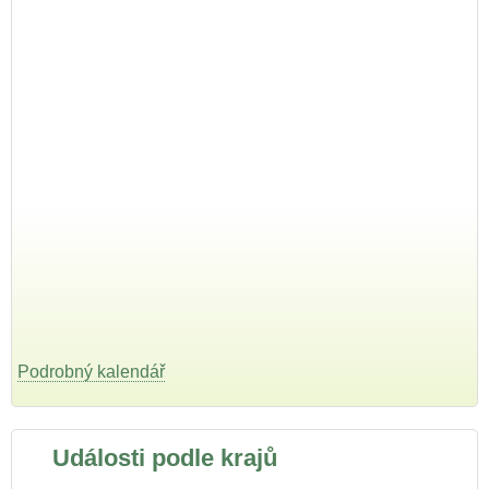
Podrobný kalendář
Události podle krajů