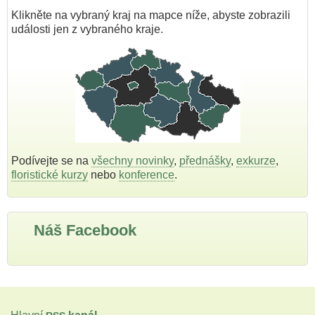
Klikněte na vybraný kraj na mapce níže, abyste zobrazili
události jen z vybraného kraje.
Podívejte se na
všechny novinky
,
přednášky
,
exkurze
,
floristické kurzy
nebo
konference
.
Náš Facebook