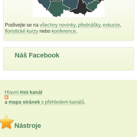
Podívejte se na
všechny novinky
,
přednášky
,
exkurze
,
floristické kurzy
nebo
konference
.
Náš Facebook
Hlavní
kanál
RSS
a
mapa stránek
s přehledem kanálů
.
Nástroje