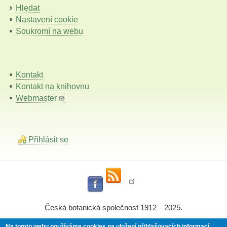
Hledat
Nastavení cookie
Soukromí na webu
Kontakt
Kontakt na knihovnu
Webmaster
Přihlásit se
Česká botanická společnost 1912—2025.
Na tomto webu používáme cookies na uložení přihlašovacích informací