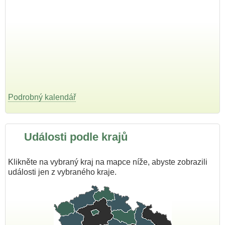
Podrobný kalendář
Události podle krajů
Klikněte na vybraný kraj na mapce níže, abyste zobrazili
události jen z vybraného kraje.