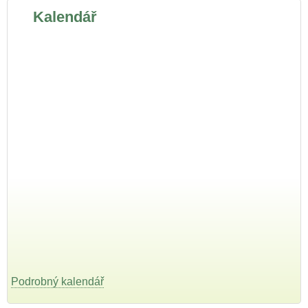
Kalendář
Podrobný kalendář