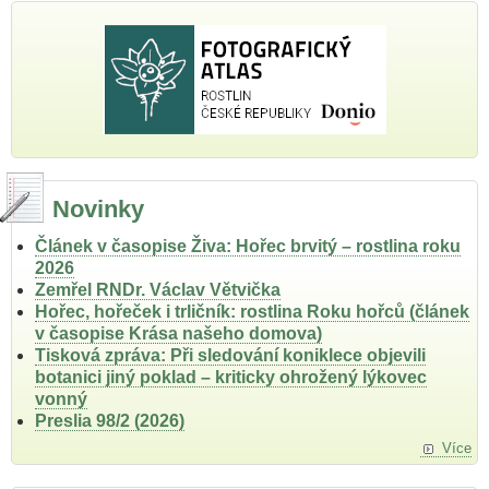
Novinky
Článek v časopise Živa: Hořec brvitý – rostlina roku
2026
Zemřel RNDr. Václav Větvička
Hořec, hořeček i trličník: rostlina Roku hořců (článek
v časopise Krása našeho domova)
Tisková zpráva: Při sledování koniklece objevili
botanici jiný poklad – kriticky ohrožený lýkovec
vonný
Preslia 98/2 (2026)
Více