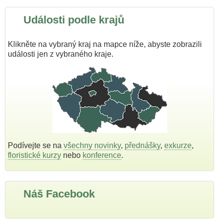
Události podle krajů
Klikněte na vybraný kraj na mapce níže, abyste zobrazili
události jen z vybraného kraje.
Podívejte se na
všechny novinky
,
přednášky
,
exkurze
,
floristické kurzy
nebo
konference
.
Náš Facebook