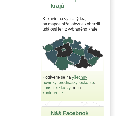
krajů
Klikněte na vybraný kraj
na mapce níže, abyste zobrazili
události jen z vybraného kraje.
Podívejte se na
všechny
novinky
,
přednášky
,
exkurze
,
floristické kurzy
nebo
konference
.
Náš Facebook