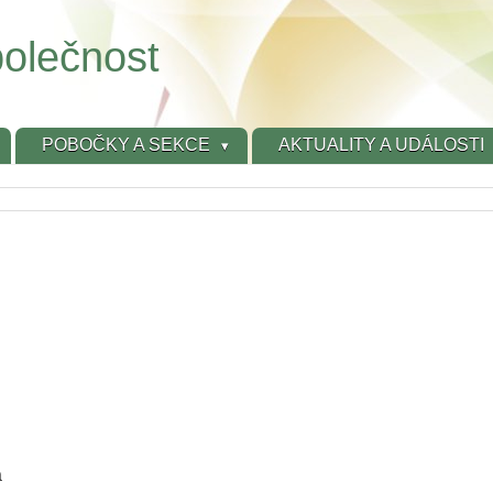
olečnost
POBOČKY A SEKCE
AKTUALITY A UDÁLOSTI
a