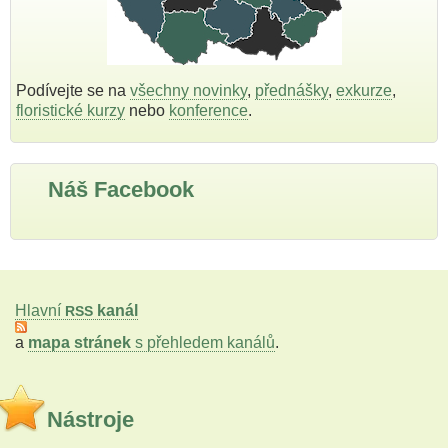
Podívejte se na
všechny novinky
,
přednášky
,
exkurze
,
floristické kurzy
nebo
konference
.
Náš Facebook
Hlavní
kanál
RSS
a
mapa stránek
s přehledem kanálů
.
Nástroje