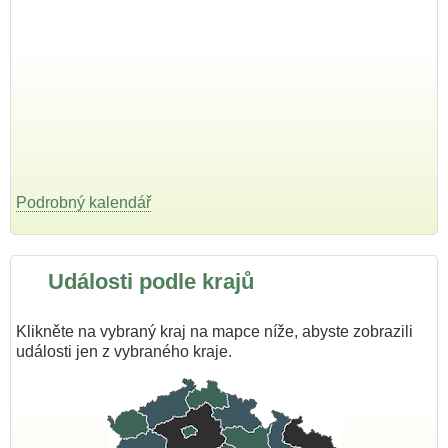
Podrobný kalendář
Události podle krajů
Klikněte na vybraný kraj na mapce níže, abyste zobrazili
události jen z vybraného kraje.