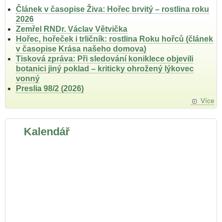
Článek v časopise Živa: Hořec brvitý – rostlina roku
2026
Zemřel RNDr. Václav Větvička
Hořec, hořeček i trličník: rostlina Roku hořců (článek
v časopise Krása našeho domova)
Tisková zpráva: Při sledování koniklece objevili
botanici jiný poklad – kriticky ohrožený lýkovec
vonný
Preslia 98/2 (2026)
Více
Kalendář