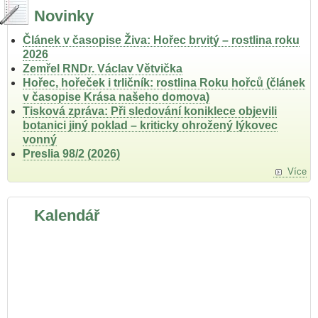
Novinky
Článek v časopise Živa: Hořec brvitý – rostlina roku
2026
Zemřel RNDr. Václav Větvička
Hořec, hořeček i trličník: rostlina Roku hořců (článek
v časopise Krása našeho domova)
Tisková zpráva: Při sledování koniklece objevili
botanici jiný poklad – kriticky ohrožený lýkovec
vonný
Preslia 98/2 (2026)
Více
Kalendář