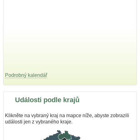
Podrobný kalendář
Události podle krajů
Klikněte na vybraný kraj na mapce níže, abyste zobrazili
události jen z vybraného kraje.