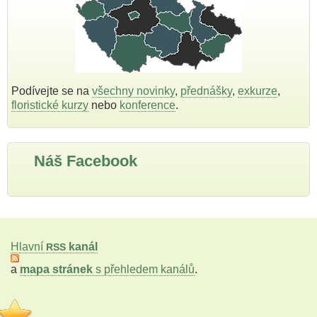
Podívejte se na
všechny novinky
,
přednášky
,
exkurze
,
floristické kurzy
nebo
konference
.
Náš Facebook
Hlavní
kanál
RSS
a
mapa stránek
s přehledem kanálů
.