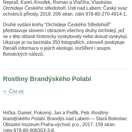
Nepraš, Karel, Kroufek, Roman a Vlačiha, Vlastislav.
Orchideje Českého středohoří
. Ústí nad Labem: Český svaz
ochránců přírody, 2018. 206 stran.
978-80-270-4914-1.
ISBN
Druhé vydání knihy “Orchideje Českého Středohoří”
představuje slovem i obrazem všechny druhy orchidejí, jež
se v této oblasti historicky vyskytovaly nebo dosud vyskytují.
Ukazuje je na bezmála 350 fotografiích, zároveň poskytuje
čtenáři informace o jejich ekologii, rozšíření i soupis
floristických nálezů.
Rostliny Brandýského Polabí
Číst víc
o
Rostliny
Brandýského
Polabí
Hrčka, Daniel, Pokorný, Jan a Petřík, Petr.
Rostliny
brandýského Polabí
. Brandýs nad Labem — Stará Boleslav:
Oblastní muzeum Praha-východ, p.o., 2017. 159 stran.
978-80-906303-3-8.
ISBN