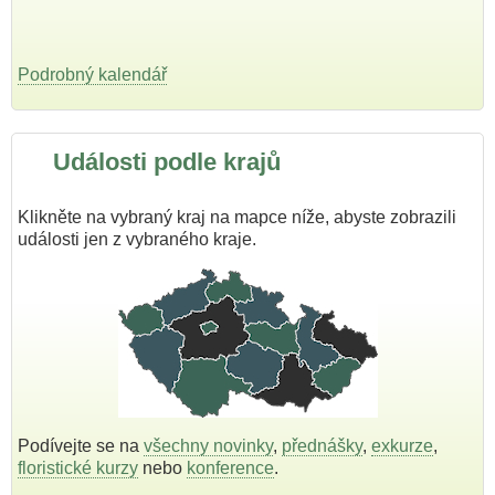
Podrobný kalendář
Události podle krajů
Klikněte na vybraný kraj na mapce níže, abyste zobrazili
události jen z vybraného kraje.
Podívejte se na
všechny novinky
,
přednášky
,
exkurze
,
floristické kurzy
nebo
konference
.