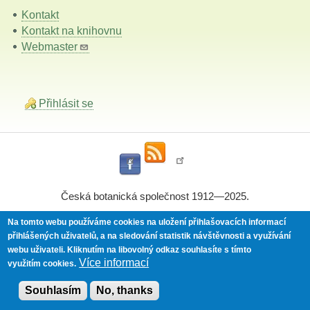
Kontakt
Kontakt na knihovnu
Webmaster
Přihlásit se
Česká botanická společnost 1912—2025.
Na tomto webu používáme cookies na uložení přihlašovacích informací
přihlášených uživatelů, a na sledování statistik návštěvnosti a využívání
Powered by
Drupal
webu uživateli.
Kliknutím na libovolný odkaz souhlasíte s tímto
Více informací
využitím cookies.
Souhlasím
No, thanks