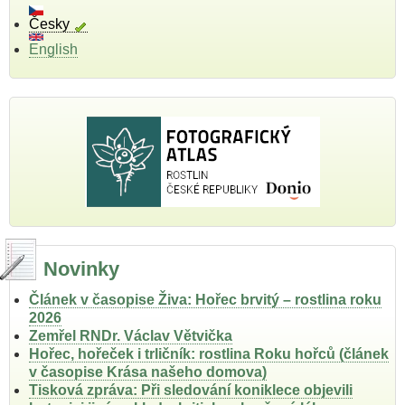
Česky
English
Novinky
Článek v časopise Živa: Hořec brvitý – rostlina roku
2026
Zemřel RNDr. Václav Větvička
Hořec, hořeček i trličník: rostlina Roku hořců (článek
v časopise Krása našeho domova)
Tisková zpráva: Při sledování koniklece objevili