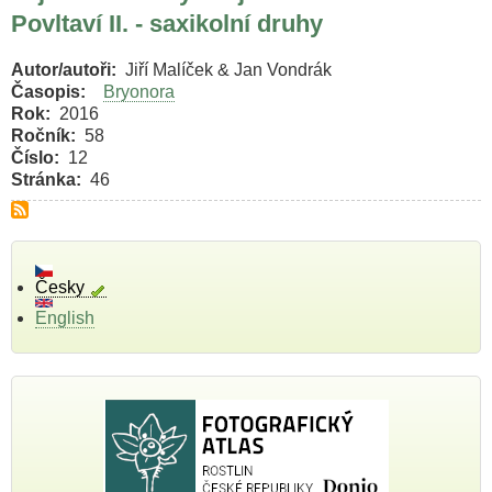
Povltaví II. - saxikolní druhy
Autor/autoři
Jiří Malíček & Jan Vondrák
Časopis
Bryonora
Rok
2016
Ročník
58
Číslo
12
Stránka
46
Česky
English