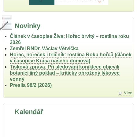
Novinky
Článek v časopise Živa: Hořec brvitý – rostlina roku
2026
Zemřel RNDr. Václav Větvička
Hořec, hořeček i trličník: rostlina Roku hořců (článek
v časopise Krása našeho domova)
Tisková zpráva: Při sledování koniklece objevili
botanici jiný poklad – kriticky ohrožený lýkovec
vonný
Preslia 98/2 (2026)
Více
Kalendář