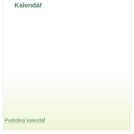
Kalendář
Podrobný kalendář