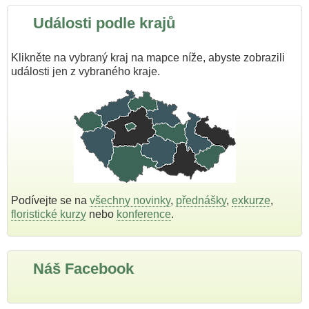
Události podle krajů
Klikněte na vybraný kraj na mapce níže, abyste zobrazili
události jen z vybraného kraje.
Podívejte se na
všechny novinky
,
přednášky
,
exkurze
,
floristické kurzy
nebo
konference
.
Náš Facebook