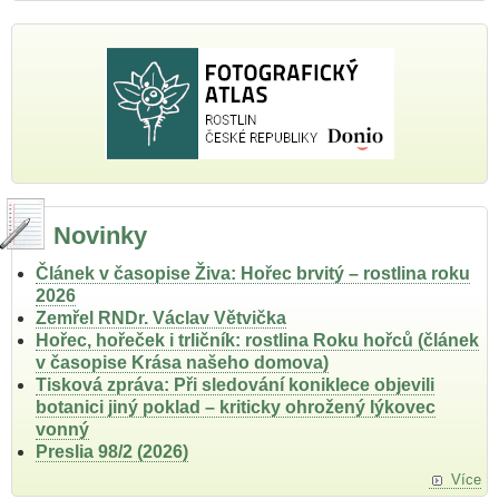
Novinky
Článek v časopise Živa: Hořec brvitý – rostlina roku
2026
Zemřel RNDr. Václav Větvička
Hořec, hořeček i trličník: rostlina Roku hořců (článek
v časopise Krása našeho domova)
Tisková zpráva: Při sledování koniklece objevili
botanici jiný poklad – kriticky ohrožený lýkovec
vonný
Preslia 98/2 (2026)
Více