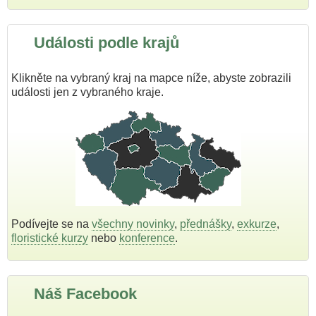
Události podle krajů
Klikněte na vybraný kraj na mapce níže, abyste zobrazili
události jen z vybraného kraje.
Podívejte se na
všechny novinky
,
přednášky
,
exkurze
,
floristické kurzy
nebo
konference
.
Náš Facebook