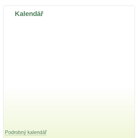
Kalendář
Podrobný kalendář