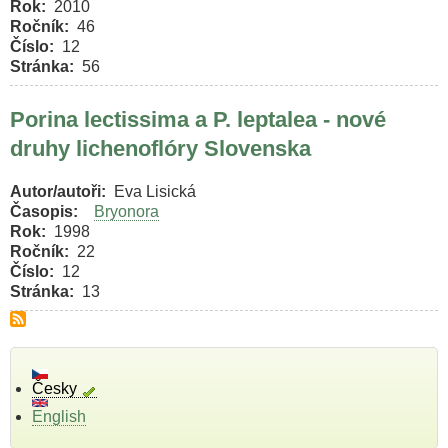
Rok
2010
Ročník
46
Číslo
12
Stránka
56
Porina lectissima a P. leptalea - nové
druhy lichenoflóry Slovenska
Autor/autoři
Eva Lisická
Časopis
Bryonora
Rok
1998
Ročník
22
Číslo
12
Stránka
13
Česky
English