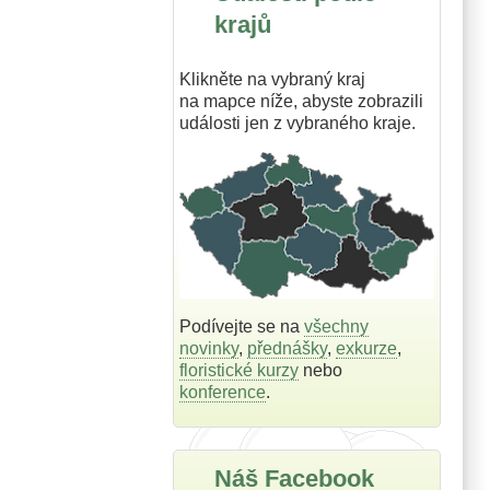
krajů
Klikněte na vybraný kraj
na mapce níže, abyste zobrazili
události jen z vybraného kraje.
Podívejte se na
všechny
novinky
,
přednášky
,
exkurze
,
floristické kurzy
nebo
konference
.
Náš Facebook