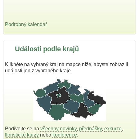
Podrobný kalendář
Události podle krajů
Klikněte na vybraný kraj na mapce níže, abyste zobrazili
události jen z vybraného kraje.
Podívejte se na
všechny novinky
,
přednášky
,
exkurze
,
floristické kurzy
nebo
konference
.