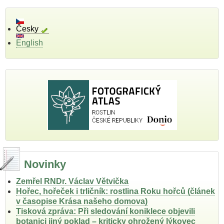
Česky
English
Novinky
Zemřel RNDr. Václav Větvička
Hořec, hořeček i trličník: rostlina Roku hořců (článek
v časopise Krása našeho domova)
Tisková zpráva: Při sledování koniklece objevili
botanici jiný poklad – kriticky ohrožený lýkovec