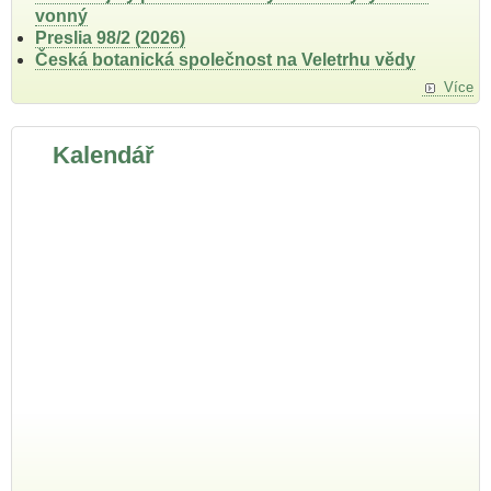
vonný
Preslia 98/2 (2026)
Česká botanická společnost na Veletrhu vědy
Více
Kalendář