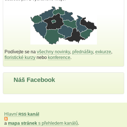
Podívejte se na
všechny novinky
,
přednášky
,
exkurze
,
floristické kurzy
nebo
konference
.
Náš Facebook
Hlavní
kanál
RSS
a
mapa stránek
s přehledem kanálů
.