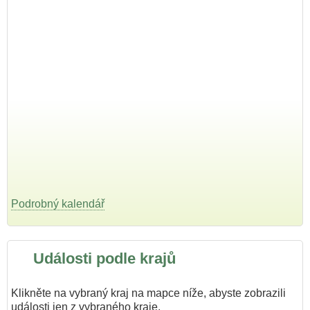
Podrobný kalendář
Události podle krajů
Klikněte na vybraný kraj na mapce níže, abyste zobrazili
události jen z vybraného kraje.