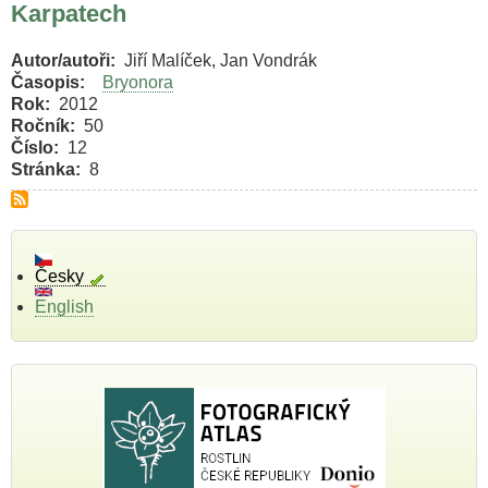
Karpatech
Autor/autoři
Jiří Malíček, Jan Vondrák
Časopis
Bryonora
Rok
2012
Ročník
50
Číslo
12
Stránka
8
Česky
English