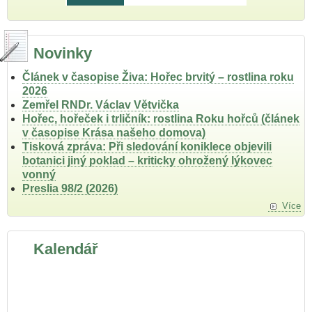
Novinky
Článek v časopise Živa: Hořec brvitý – rostlina roku
2026
Zemřel RNDr. Václav Větvička
Hořec, hořeček i trličník: rostlina Roku hořců (článek
v časopise Krása našeho domova)
Tisková zpráva: Při sledování koniklece objevili
botanici jiný poklad – kriticky ohrožený lýkovec
vonný
Preslia 98/2 (2026)
Více
Kalendář