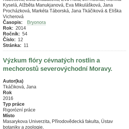
Kyselá, Alžběta Manukjanová, Eva Mikulášková, Jana
Procházková, Markéta Táborská, Jana Tkáčiková & Eliška
Vicherová
Časopis
Bryonora
Rok
2014
Ročník
54
Číslo
12
Stránka
11
Výzkum flóry cévnatých rostlin a
mechorostů severovýchodní Moravy.
Autor(ka)
Tkáčiková, Jana
Rok
2016
Typ práce
Rigorózní práce
Místo
Masarykova Univerzita, Přírodovědecká fakulta, Ústav
botaniky a zoologie.