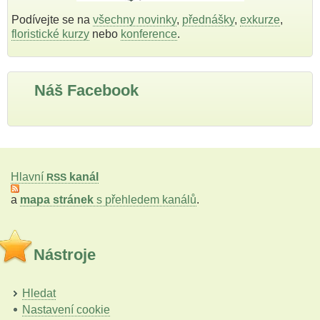
Podívejte se na
všechny novinky
,
přednášky
,
exkurze
,
floristické kurzy
nebo
konference
.
Náš Facebook
Hlavní
kanál
RSS
a
mapa stránek
s přehledem kanálů
.
Nástroje
Hledat
Nastavení cookie