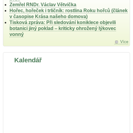
Zemřel RNDr. Václav Větvička
Hořec, hořeček i trličník: rostlina Roku hořců (článek
v časopise Krása našeho domova)
Tisková zpráva: Při sledování koniklece objevili
botanici jiný poklad – kriticky ohrožený lýkovec
vonný
Více
Kalendář