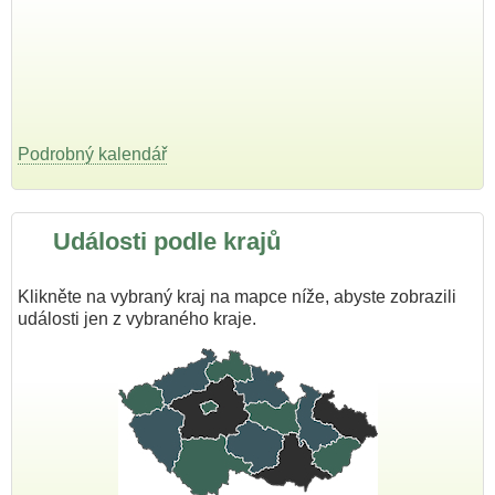
Podrobný kalendář
Události podle krajů
Klikněte na vybraný kraj na mapce níže, abyste zobrazili
události jen z vybraného kraje.