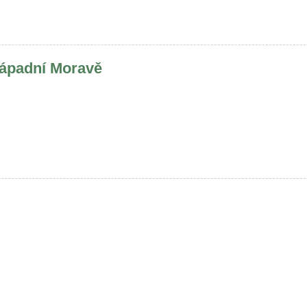
ozápadní Moravě