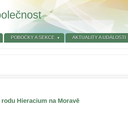
olečnost
POBOČKY A SEKCE
AKTUALITY A UDÁLOSTI
ů rodu Hieracium na Moravě