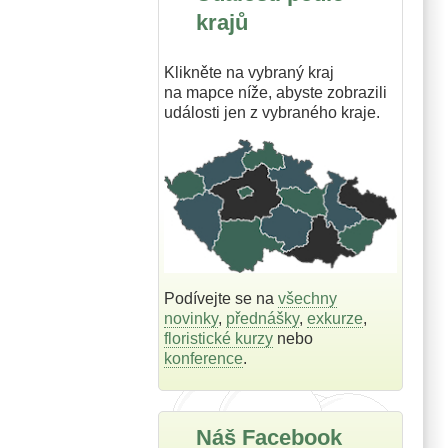
krajů
Klikněte na vybraný kraj
na mapce níže, abyste zobrazili
události jen z vybraného kraje.
Podívejte se na
všechny
novinky
,
přednášky
,
exkurze
,
floristické kurzy
nebo
konference
.
Náš Facebook