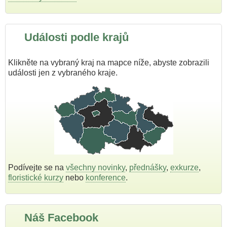
Události podle krajů
Klikněte na vybraný kraj na mapce níže, abyste zobrazili
události jen z vybraného kraje.
Podívejte se na
všechny novinky
,
přednášky
,
exkurze
,
floristické kurzy
nebo
konference
.
Náš Facebook