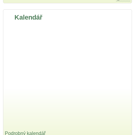
Kalendář
Podrobný kalendář