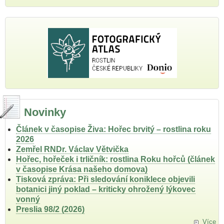
Novinky
Článek v časopise Živa: Hořec brvitý – rostlina roku
2026
Zemřel RNDr. Václav Větvička
Hořec, hořeček i trličník: rostlina Roku hořců (článek
v časopise Krása našeho domova)
Tisková zpráva: Při sledování koniklece objevili
botanici jiný poklad – kriticky ohrožený lýkovec
vonný
Preslia 98/2 (2026)
Více