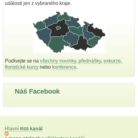
události jen z vybraného kraje.
Podívejte se na
všechny novinky
,
přednášky
,
exkurze
,
floristické kurzy
nebo
konference
.
Náš Facebook
Hlavní
kanál
RSS