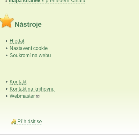
a
mapa stránek
s přehledem kanálů
.
Nástroje
Hledat
Nastavení cookie
Soukromí na webu
Kontakt
Kontakt na knihovnu
Webmaster
Přihlásit se