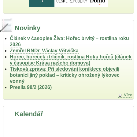
Novinky
Článek v časopise Živa: Hořec brvitý – rostlina roku
2026
Zemřel RNDr. Václav Větvička
Hořec, hořeček i trličník: rostlina Roku hořců (článek
v časopise Krása našeho domova)
Tisková zpráva: Při sledování koniklece objevili
botanici jiný poklad – kriticky ohrožený lýkovec
vonný
Preslia 98/2 (2026)
Více
Kalendář