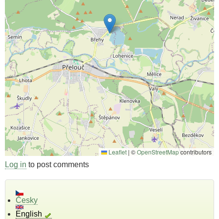
Leaflet
|
©
OpenStreetMap
contributors
Log in
to post comments
Česky
English