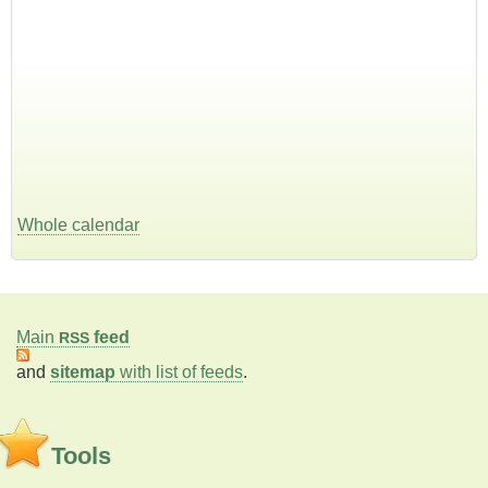
Whole calendar
Main
feed
RSS
and
sitemap
with list of feeds
.
Tools