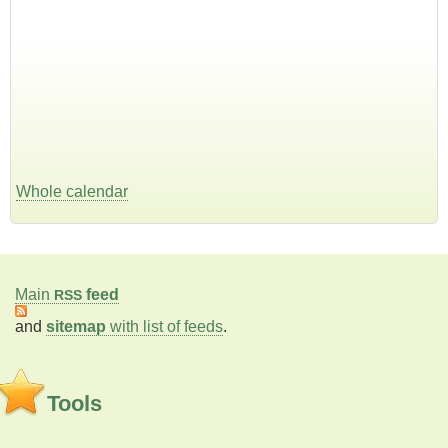
Whole calendar
Main
feed
RSS
and
sitemap
with list of feeds
.
Tools