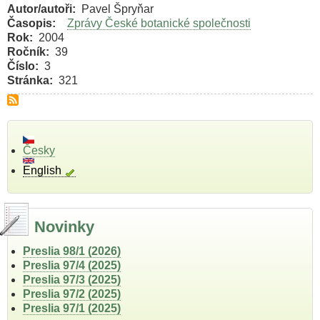
Autor/autoři
Pavel Špryňar
Časopis
Zprávy České botanické společnosti
Rok
2004
Ročník
39
Číslo
3
Stránka
321
Česky
English
Novinky
Preslia 98/1 (2026)
Preslia 97/4 (2025)
Preslia 97/3 (2025)
Preslia 97/2 (2025)
Preslia 97/1 (2025)