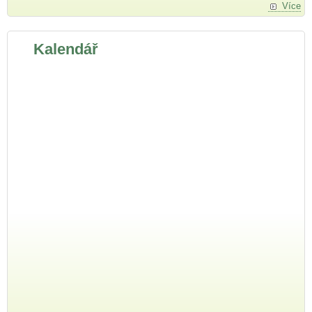
Více
Kalendář