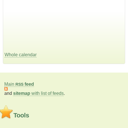
Whole calendar
Main
feed
RSS
and
sitemap
with list of feeds
.
Tools