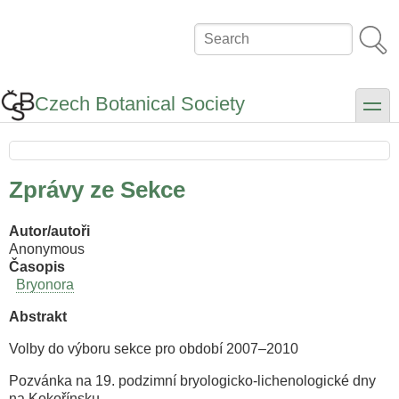
Skip
to
Search
main
content
Czech Botanical Society
toggle
Zprávy ze Sekce
Autor/autoři
Anonymous
Časopis
Bryonora
Abstrakt
Volby do výboru sekce pro období 2007–2010
Pozvánka na 19. podzimní bryologicko-lichenologické dny
na Kokořínsku