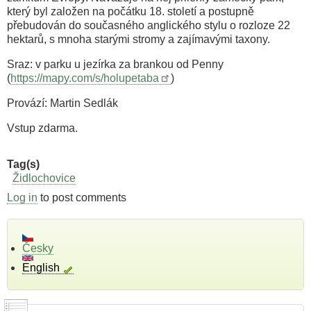
který byl založen na počátku 18. století a postupně
přebudován do současného anglického stylu o rozloze 22
hektarů, s mnoha starými stromy a zajímavými taxony.
Sraz: v parku u jezírka za brankou od Penny
(
https://mapy.com/s/holupetaba
)
Provází: Martin Sedlák
Vstup zdarma.
Tag(s)
Židlochovice
Log in
to post comments
Česky
English