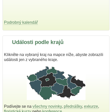
Podrobný kalendář
Události podle krajů
Klikněte na vybraný kraj na mapce níže, abyste zobrazili
události jen z vybraného kraje.
Podívejte se na
všechny novinky
,
přednášky
,
exkurze
,
floristické kurzy
nebo
konference
.