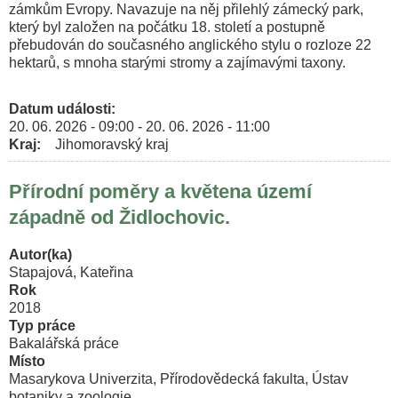
zámkům Evropy. Navazuje na něj přilehlý zámecký park,
který byl založen na počátku 18. století a postupně
přebudován do současného anglického stylu o rozloze 22
hektarů, s mnoha starými stromy a zajímavými taxony.
Datum události
20. 06. 2026 - 09:00
-
20. 06. 2026 - 11:00
Kraj
Jihomoravský kraj
Přírodní poměry a květena území
západně od Židlochovic.
Autor(ka)
Stapajová, Kateřina
Rok
2018
Typ práce
Bakalářská práce
Místo
Masarykova Univerzita, Přírodovědecká fakulta, Ústav
botaniky a zoologie.