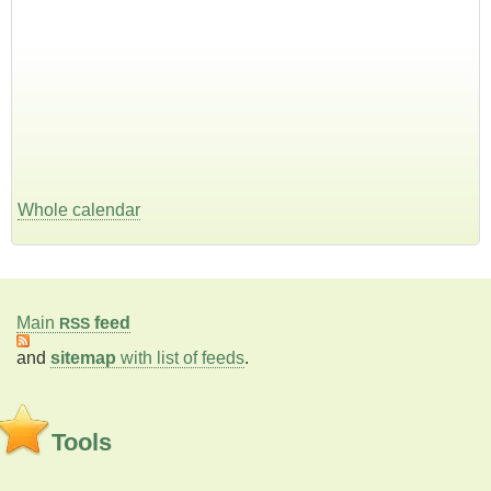
Whole calendar
Main
feed
RSS
and
sitemap
with list of feeds
.
Tools