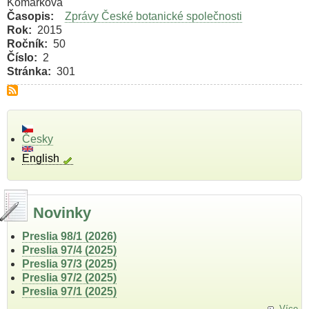
Komárková
Časopis
Zprávy České botanické společnosti
Rok
2015
Ročník
50
Číslo
2
Stránka
301
Česky
English
Novinky
Preslia 98/1 (2026)
Preslia 97/4 (2025)
Preslia 97/3 (2025)
Preslia 97/2 (2025)
Preslia 97/1 (2025)
Více