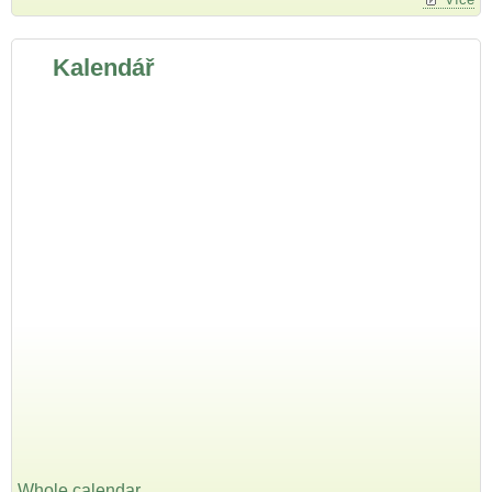
Kalendář
Whole calendar