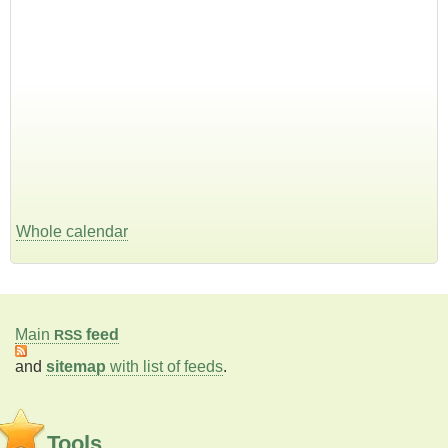
Whole calendar
Main
feed
RSS
and
sitemap
with list of feeds
.
Tools