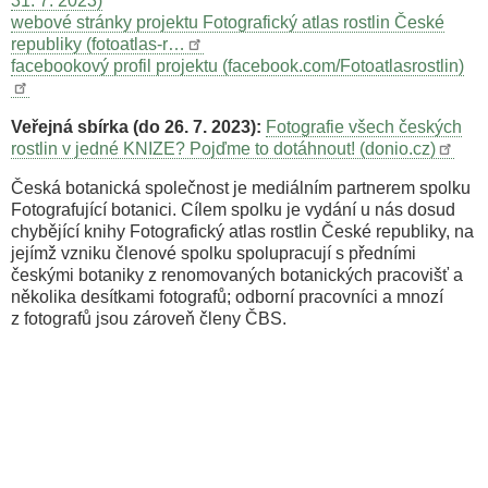
31. 7. 2023)
webové stránky projektu Fotografický atlas rostlin České
republiky (fotoatlas-r…
facebookový profil projektu (facebook.com/Fotoatlasrostlin)
Veřejná sbírka (do 26. 7. 2023):
Fotografie všech českých
rostlin v jedné KNIZE? Pojďme to dotáhnout! (donio.cz)
Česká botanická společnost je mediálním partnerem spolku
Fotografující botanici. Cílem spolku je vydání u nás dosud
chybějící knihy Fotografický atlas rostlin České republiky, na
jejímž vzniku členové spolku spolupracují s předními
českými botaniky z renomovaných botanických pracovišť a
několika desítkami fotografů; odborní pracovníci a mnozí
z fotografů jsou zároveň členy ČBS.