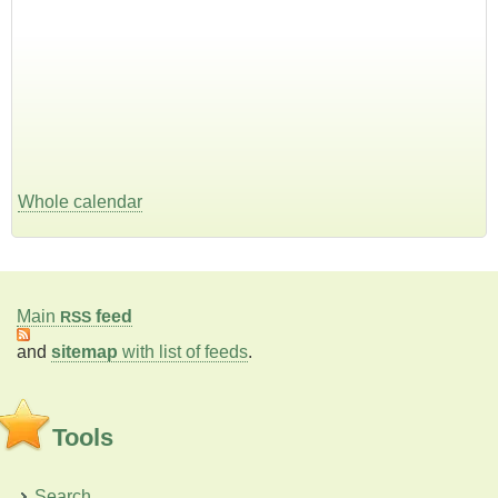
Whole calendar
Main
feed
RSS
and
sitemap
with list of feeds
.
Tools
Search