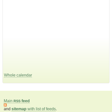
Whole calendar
Main
feed
RSS
and
sitemap
with list of feeds
.