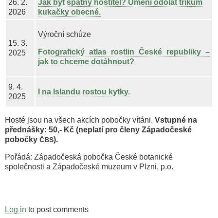
26. 2.
Jak být špatný hostitel? Umění odolat trikům
2026
kukačky obecné.
Výroční schůze
15. 3.
Fotografický atlas rostlin České republiky –
2025
jak to chceme dotáhnout?
9. 4.
I na Islandu rostou kytky.
2025
Hosté jsou na všech akcích pobočky vítáni.
Vstupné na
přednášky: 50,- Kč (neplatí pro členy Západočeské
pobočky
).
ČBS
Pořádá: Západočeská pobočka České botanické
společnosti a Západočeské muzeum v Plzni, p.o.
Log in
to post comments