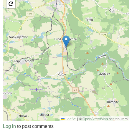
Leaflet
|
©
OpenStreetMap
contributors
Log in
to post comments