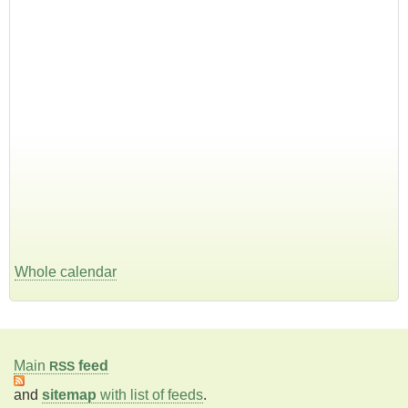
Whole calendar
Main
feed
RSS
and
sitemap
with list of feeds
.