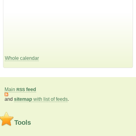
Whole calendar
Main
feed
RSS
and
sitemap
with list of feeds
.
Tools