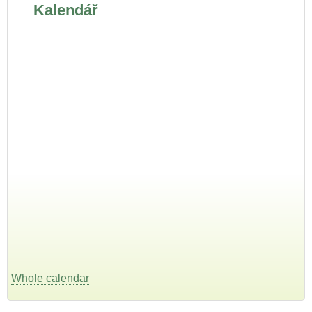
Kalendář
Whole calendar