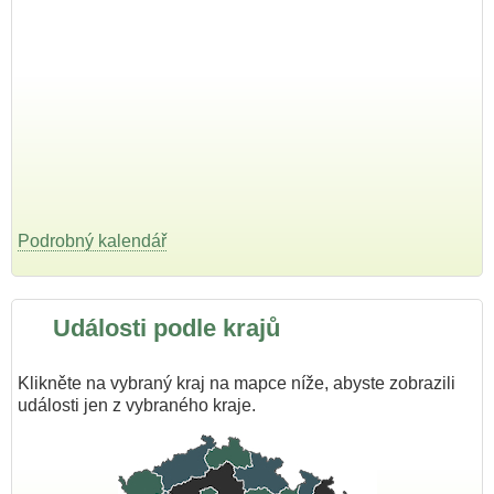
Podrobný kalendář
Události podle krajů
Klikněte na vybraný kraj na mapce níže, abyste zobrazili
události jen z vybraného kraje.