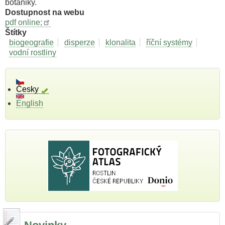
botaniky.
Dostupnost na webu
pdf online;
Štítky
biogeografie
disperze
klonalita
říční systémy
vodní rostliny
Česky
English