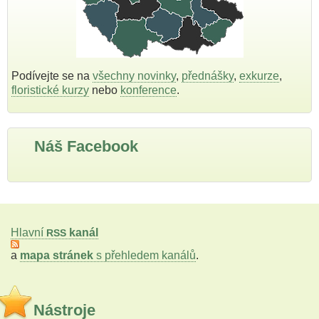
Podívejte se na
všechny novinky
,
přednášky
,
exkurze
,
floristické kurzy
nebo
konference
.
Náš Facebook
Hlavní
kanál
RSS
a
mapa stránek
s přehledem kanálů
.
Nástroje