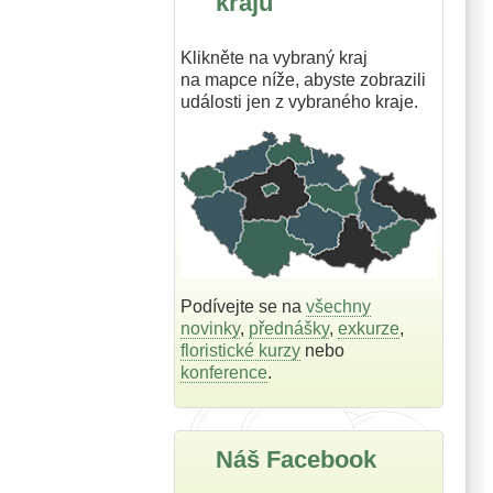
krajů
Klikněte na vybraný kraj
na mapce níže, abyste zobrazili
události jen z vybraného kraje.
Podívejte se na
všechny
novinky
,
přednášky
,
exkurze
,
floristické kurzy
nebo
konference
.
Náš Facebook