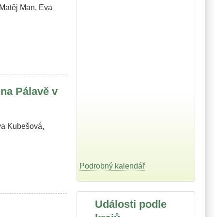
 Matěj Man, Eva
na Pálavě v
ava Kubešová,
Podrobný kalendář
Události podle