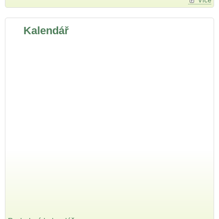
Více
Kalendář