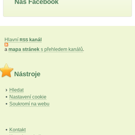
Náš Facebook
Hlavní
kanál
RSS
a
mapa stránek
s přehledem kanálů
.
Nástroje
Hledat
Nastavení cookie
Soukromí na webu
Kontakt