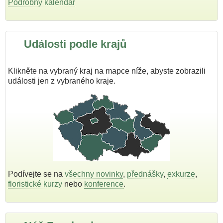
Podrobný kalendář
Události podle krajů
Klikněte na vybraný kraj na mapce níže, abyste zobrazili
události jen z vybraného kraje.
Podívejte se na
všechny novinky
,
přednášky
,
exkurze
,
floristické kurzy
nebo
konference
.