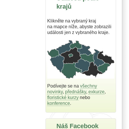
krajů
Klikněte na vybraný kraj
na mapce níže, abyste zobrazili
události jen z vybraného kraje.
Podívejte se na
všechny
novinky
,
přednášky
,
exkurze
,
floristické kurzy
nebo
konference
.
Náš Facebook