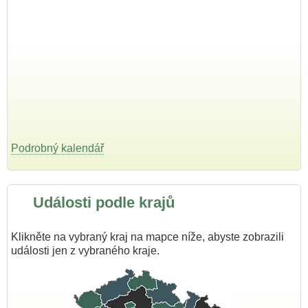
Podrobný kalendář
Události podle krajů
Klikněte na vybraný kraj na mapce níže, abyste zobrazili
události jen z vybraného kraje.