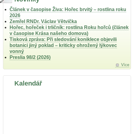
Článek v časopise Živa: Hořec brvitý – rostlina roku
2026
Zemřel RNDr. Václav Větvička
Hořec, hořeček i trličník: rostlina Roku hořců (článek
v časopise Krása našeho domova)
Tisková zpráva: Při sledování koniklece objevili
botanici jiný poklad – kriticky ohrožený lýkovec
vonný
Preslia 98/2 (2026)
Více
Kalendář