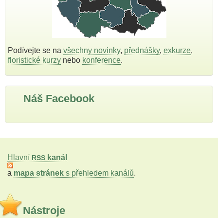
Podívejte se na
všechny novinky
,
přednášky
,
exkurze
,
floristické kurzy
nebo
konference
.
Náš Facebook
Hlavní
kanál
RSS
a
mapa stránek
s přehledem kanálů
.
Nástroje