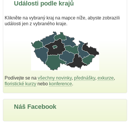
Události podle krajů
Klikněte na vybraný kraj na mapce níže, abyste zobrazili
události jen z vybraného kraje.
Podívejte se na
všechny novinky
,
přednášky
,
exkurze
,
floristické kurzy
nebo
konference
.
Náš Facebook