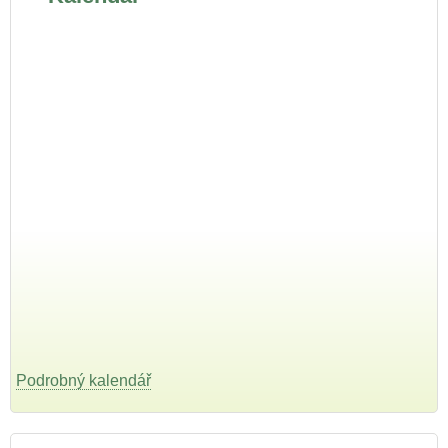
Podrobný kalendář