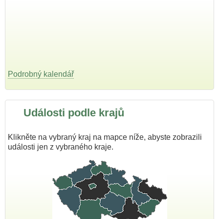
Podrobný kalendář
Události podle krajů
Klikněte na vybraný kraj na mapce níže, abyste zobrazili
události jen z vybraného kraje.