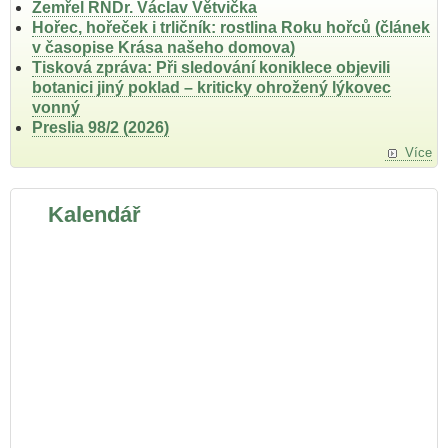
Zemřel RNDr. Václav Větvička
Hořec, hořeček i trličník: rostlina Roku hořců (článek
v časopise Krása našeho domova)
Tisková zpráva: Při sledování koniklece objevili
botanici jiný poklad – kriticky ohrožený lýkovec
vonný
Preslia 98/2 (2026)
Více
Kalendář