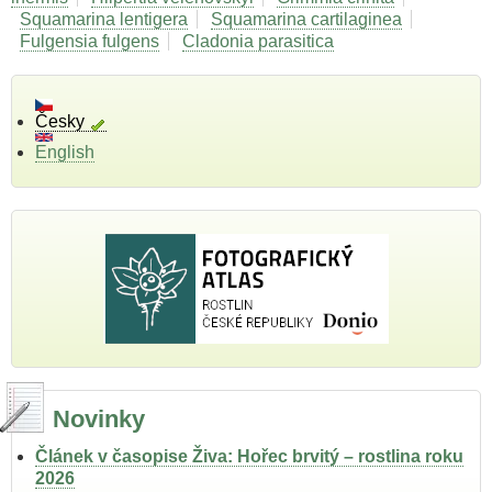
Squamarina lentigera
Squamarina cartilaginea
Fulgensia fulgens
Cladonia parasitica
Česky
English
Novinky
Článek v časopise Živa: Hořec brvitý – rostlina roku
2026