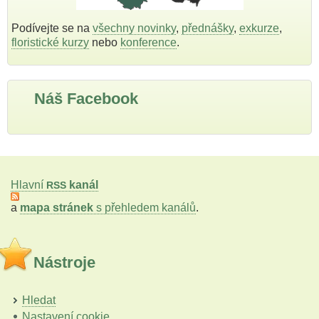
Podívejte se na
všechny novinky
,
přednášky
,
exkurze
,
floristické kurzy
nebo
konference
.
Náš Facebook
Hlavní
kanál
RSS
a
mapa stránek
s přehledem kanálů
.
Nástroje
Hledat
Nastavení cookie