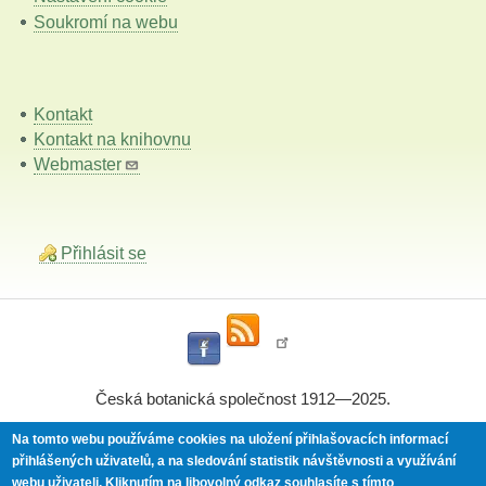
Soukromí na webu
Kontakt
Kontakt na knihovnu
Webmaster
Přihlásit se
Česká botanická společnost 1912—2025.
Na tomto webu používáme cookies na uložení přihlašovacích informací
přihlášených uživatelů, a na sledování statistik návštěvnosti a využívání
Powered by
Drupal
webu uživateli.
Kliknutím na libovolný odkaz souhlasíte s tímto