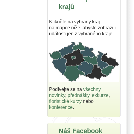
krajů
Klikněte na vybraný kraj
na mapce níže, abyste zobrazili
události jen z vybraného kraje.
Podívejte se na
všechny
novinky
,
přednášky
,
exkurze
,
floristické kurzy
nebo
konference
.
Náš Facebook