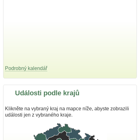
Podrobný kalendář
Události podle krajů
Klikněte na vybraný kraj na mapce níže, abyste zobrazili
události jen z vybraného kraje.