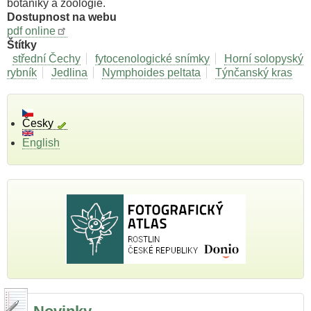
botaniky a zoologie.
Dostupnost na webu
pdf online
Štítky
střední Čechy
fytocenologické snímky
Horní solopyský
rybník
Jedlina
Nymphoides peltata
Týnčanský kras
Česky
English