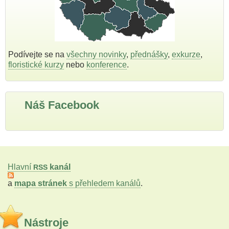
Podívejte se na
všechny novinky
,
přednášky
,
exkurze
,
floristické kurzy
nebo
konference
.
Náš Facebook
Hlavní
kanál
RSS
a
mapa stránek
s přehledem kanálů
.
Nástroje